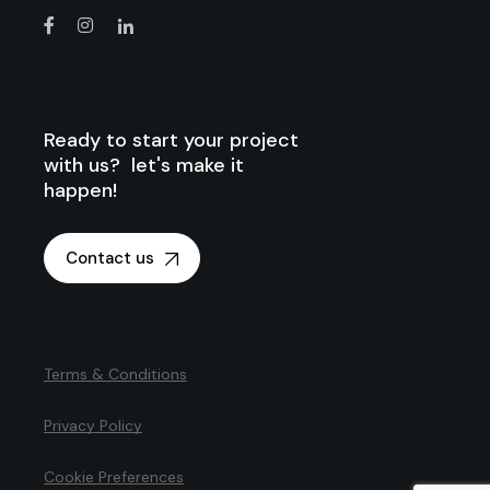
Ready to start your project
with us? let's make it
happen!
Contact us
Terms & Conditions
Privacy Policy
Cookie Preferences