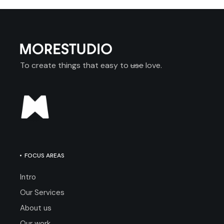
To create things that easy to
use
love.
FOCUS AREAS
Intro
Our Services
About us
Our work