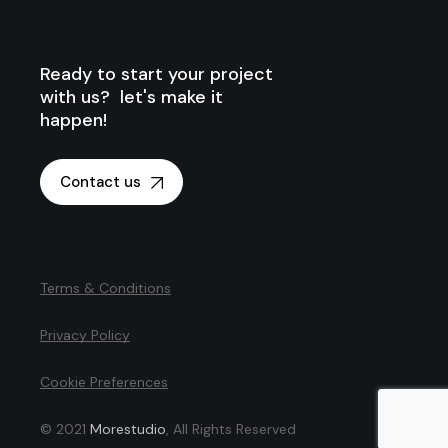
Ready to start your project
with us? let's make it
happen!
Contact us
Terms & Conditions
Privacy Policy
Cookie Preferences
© 2021
Morestudio
, All Rights Reserved